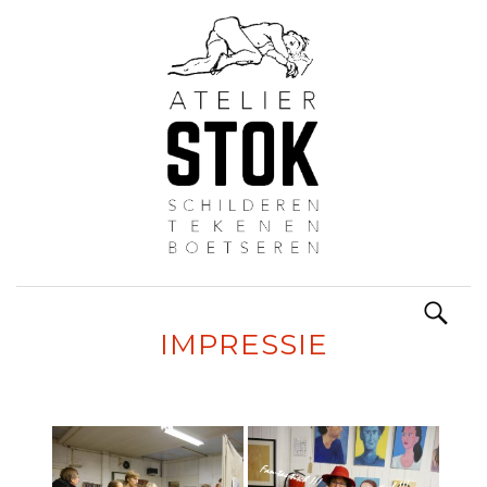
Zoeken
Spring
naar:
naar
IMPRESSIE
inhoud